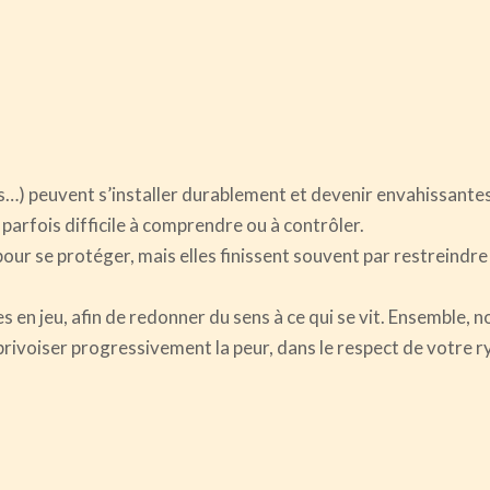
…) peuvent s’installer durablement et devenir envahissantes,
parfois difficile à comprendre ou à contrôler.
our se protéger, mais elles finissent souvent par restreindre 
 jeu, afin de redonner du sens à ce qui se vit. Ensemble, no
privoiser progressivement la peur, dans le respect de votre 