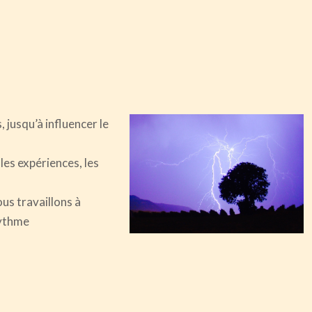
 jusqu’à influencer le
les expériences, les
us travaillons à
rythme