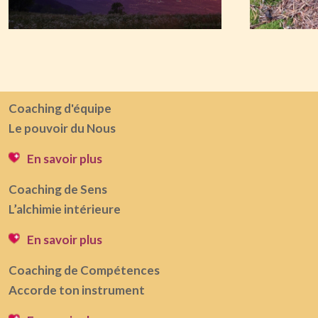
Coaching d'équipe
Le pouvoir du Nous
En savoir plus
Coaching de Sens
L’alchimie intérieure
En savoir plus
Coaching de Compétences
Accorde ton instrument