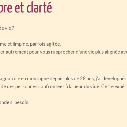
re et clarté
e vie ?
e et limpide, parfois agitée.
er autrement pour vous rapprocher d’une vie plus alignée ave
natrice en montagne depuis plus de 28 ans, j’ai développé u
aide des personnes confrontées à la peur du vide. Cette expé
ande si besoin.