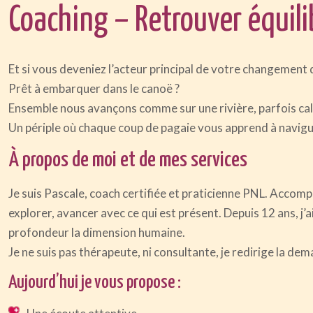
Coaching – Retrouver équilib
Et si vous deveniez l’acteur principal de votre changement d
Prêt à embarquer dans le canoë ?
Ensemble nous avançons comme sur une rivière, parfois calm
Un périple où chaque coup de pagaie vous apprend à navigu
À propos de moi et de mes services
Je suis Pascale, coach certifiée et praticienne PNL.
Accompag
explorer, avancer avec ce qui est présent.
Depuis 12 ans, j’
profondeur la dimension humaine.
Je ne suis pas thérapeute, ni consultante, je redirige la dem
Aujourd’hui je vous propose :