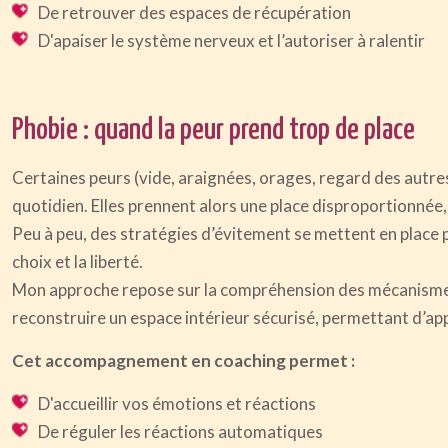
De retrouver des espaces de récupération
D'apaiser le système nerveux et l’autoriser à ralentir
Phobie : quand la peur prend trop de place
Certaines peurs (vide, araignées, orages, regard des autres
quotidien. Elles prennent alors une place disproportionnée, 
Peu à peu, des stratégies d’évitement se mettent en place p
choix et la liberté.
Mon approche repose sur la compréhension des mécanismes en
reconstruire un espace intérieur sécurisé, permettant d’ap
Cet accompagnement en coaching permet :
D'accueillir vos émotions et réactions
De réguler les réactions automatiques