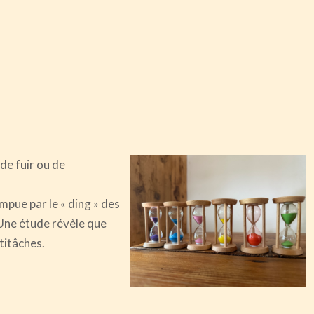
de fuir ou de
pue par le « ding » des
Une étude révèle que
ltitâches.