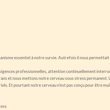
nisme essentiel à notre survie. Autrefois il nous permettait 
igences professionnelles, attention continuellement interrom
crans et nous mettons notre cerveau sous stress permanent. 
riels. Et pourtant notre cerveau n’est pas conçu pour être mu
ress