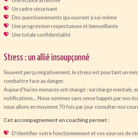
Une écoute attentive
Un cadre sécurisant
Des questionnements qui ouvrent à soi-même
Une progression respectueuse et bienveillante
Une totale confidentialité
Stress : un allié insoupçonné
Souvent perçu négativement, le stress est pourtant un méca
combattre face au danger.
Aujourd’hui les menaces ont changé : surcharge mentale, ex
notifications... Nous sommes sans cesse happés par nos é
nous allons en moyenne 70 fois par jour consulter nos cour
Cet accompagnement en coaching permet :
D'identifier votre fonctionnement et vos sources de st