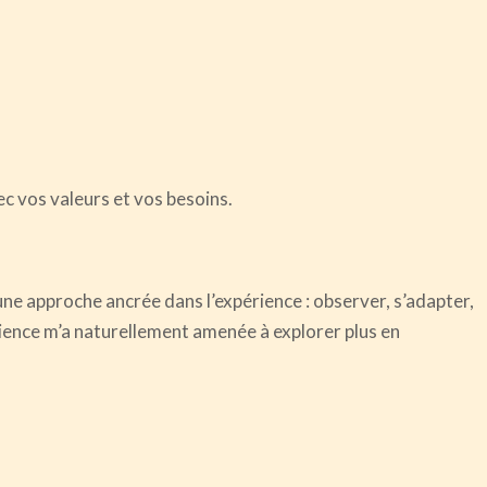
c vos valeurs et vos besoins.
ne approche ancrée dans l’expérience :
observer, s’adapter,
rience m’a naturellement amenée à explorer plus en